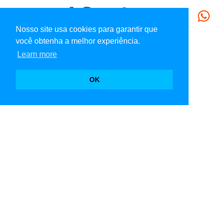
Nosso site usa cookies para garantir que
você obtenha a melhor experiência.
Learn more
OK