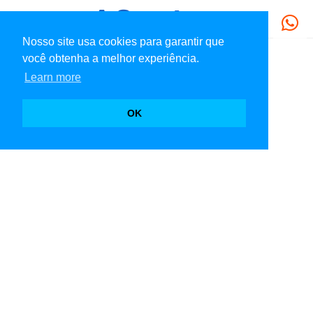
Nosso site usa cookies para garantir que
você obtenha a melhor experiência.
Learn more
OK