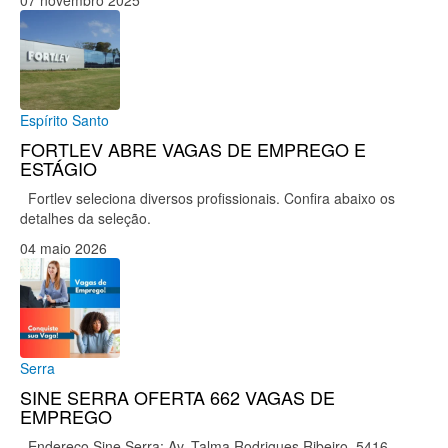
07 novembro 2025
Espírito Santo
FORTLEV ABRE VAGAS DE EMPREGO E
ESTÁGIO
Fortlev seleciona diversos profissionais. Confira abaixo os
detalhes da seleção.
04 maio 2026
Serra
SINE SERRA OFERTA 662 VAGAS DE
EMPREGO
Endereço Sine Serra: Av. Talma Rodrigues Ribeiro, 5416,