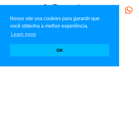
Nosso site usa cookies para garantir que
você obtenha a melhor experiência.
Learn more
OK