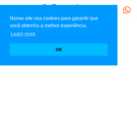
Nosso site usa cookies para garantir que
você obtenha a melhor experiência.
Learn more
OK