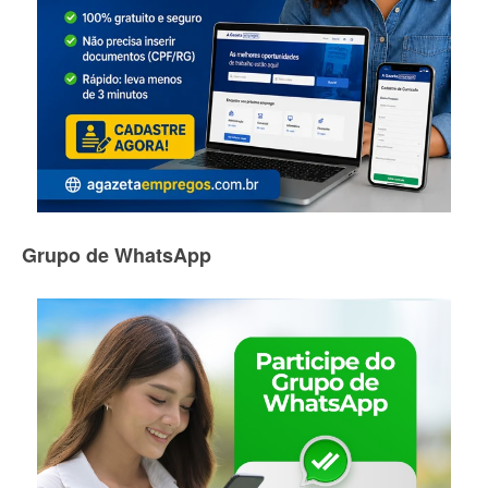
Grupo de WhatsApp