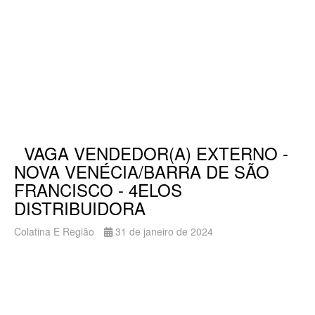
VAGA VENDEDOR(A) EXTERNO -
NOVA VENÉCIA/BARRA DE SÃO
FRANCISCO - 4ELOS
DISTRIBUIDORA
Colatina E Região
31 de janeiro de 2024