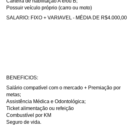
Carteira de habilitação A e/ou B;
Possuir veículo próprio (carro ou moto)
SALARIO: FIXO + VARIAVEL - MÉDIA DE R$4.000,00
BENEFICIOS:
Salário compatível com o mercado + Premiação por
metas;
Assistência Médica e Odontológica;
Ticket alimentação ou refeição
Combustível por KM
Seguro de vida.