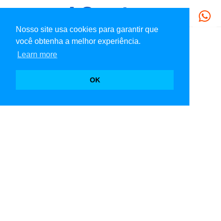
Nosso site usa cookies para garantir que
você obtenha a melhor experiência.
Learn more
OK