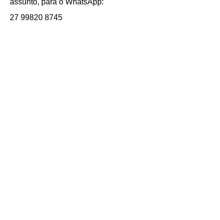
assunto, para o WhatsApp:
27 99820 8745